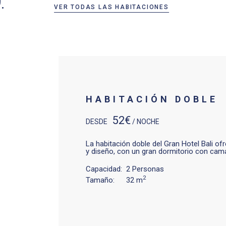
.
VER TODAS LAS HABITACIONES
HABITACIÓN DOBLE
52€
DESDE
/ NOCHE
La habitación doble del Gran Hotel Bali o
y diseño, con un gran dormitorio con ca
Capacidad:
2 Personas
2
Tamaño:
32
m