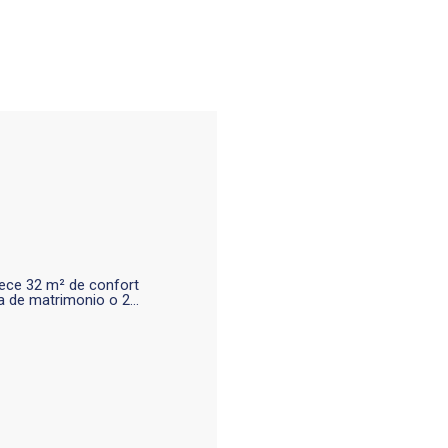
frece 32 m² de confort
ma de matrimonio o 2…