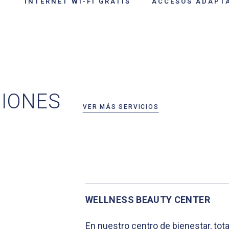
INTERNET WI-FI GRATIS
ACCESOS ADAPT
CIONES
VER MÁS SERVICIOS
WELLNESS BEAUTY CENTER
En nuestro centro de bienestar, to