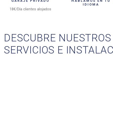
GARAJE PRIVADO
HABLAMOS EN TU
IDIOMA
18€/Día clientes alojados
DESCUBRE NUESTROS
SERVICIOS E INSTALA