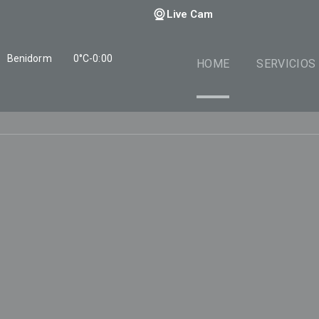
Live Cam
Benidorm
0°C
-
0:00
HOME
SERVICIOS