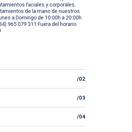
atamientos faciales y corporales.
tamientos de la mano de nuestros
unes a Domingo de 10:00h a 20:00h
+34) 965 079 311
Fuera del horario
0
/02
/03
/04