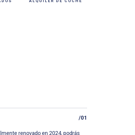
ADOS
ALQUILER DE COCHE
/01
talmente renovado en 2024, podrás