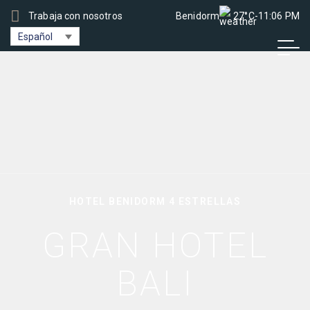
Trabaja con nosotros
Benidorm
27°C
-
11:06 PM
Español
HOTEL BENIDORM 4 ESTRELLAS
GRAN HOTEL
BALI