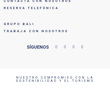
CONTACTA CON NOSOTROS
RESERVA TELEFÓNICA
GRUPO BALI
TRABAJA CON NOSOTROS
SÍGUENOS
NUESTRO COMPROMISO CON LA
SOSTENIBILIDAD Y EL TURISMO