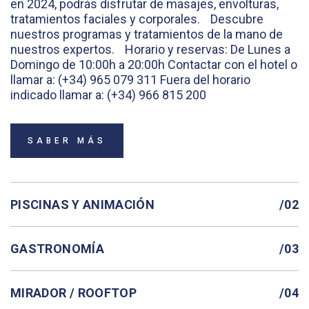
en 2024, podrás disfrutar de masajes, envolturas,
tratamientos faciales y corporales.
Descubre
nuestros programas y tratamientos de la mano de
nuestros expertos.
Horario y reservas:
De Lunes a
Domingo de 10:00h a 20:00h
Contactar con el hotel o
llamar a: (+34) 965 079 311
Fuera del horario
indicado llamar a: (+34) 966 815 200
SABER MÁS
PISCINAS Y ANIMACIÓN
/02
GASTRONOMÍA
/03
MIRADOR / ROOFTOP
/04