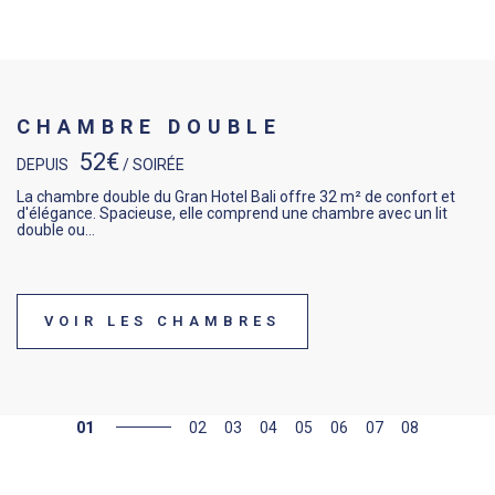
CHAMBRE DOUBLE
52€
DEPUIS
/ SOIRÉE
La chambre double du Gran Hotel Bali offre 32 m² de confort et
d'élégance. Spacieuse, elle comprend une chambre avec un lit
double ou…
VOIR LES CHAMBRES
01
02
03
04
05
06
07
08