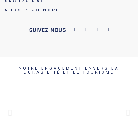
GROUPE BALI
NOUS REJOINDRE
SUIVEZ-NOUS
NOTRE ENGAGEMENT ENVERS LA
DURABILITÉ ET LE TOURISME