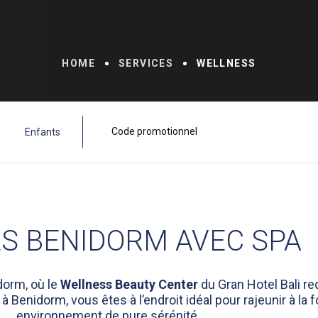
HOME
SERVICES
WELLNESS
S BENIDORM AVEC SPA
dorm, où le
Wellness Beauty Center
du Gran Hotel Bali re
à Benidorm, vous êtes à l’endroit idéal pour rajeunir à la f
environnement de pure sérénité.