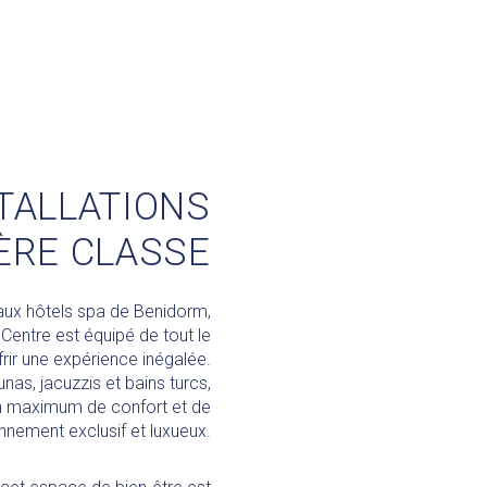
TALLATIONS
ÈRE CLASSE
paux hôtels spa de Benidorm,
Centre est équipé de tout le
rir une expérience inégalée.
nas, jacuzzis et bains turcs,
un maximum de confort et de
nnement exclusif et luxueux.