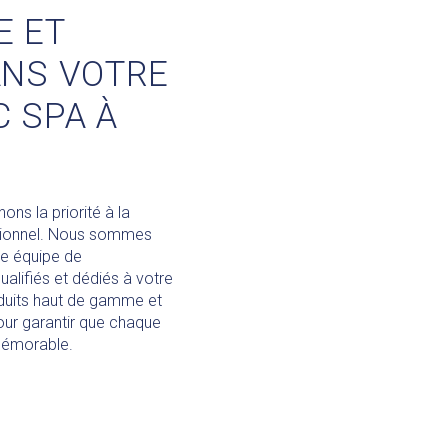
E ET
ANS VOTRE
C SPA À
ons la priorité à la
ptionnel. Nous sommes
ne équipe de
alifiés et dédiés à votre
roduits haut de gamme et
our garantir que chaque
 mémorable.