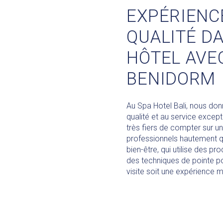
EXPÉRIENC
QUALITÉ D
HÔTEL AVE
BENIDORM
Au Spa Hotel Bali, nous donn
qualité et au service exce
très fiers de compter sur u
professionnels hautement qu
bien-être, qui utilise des p
des techniques de pointe p
visite soit une expérience