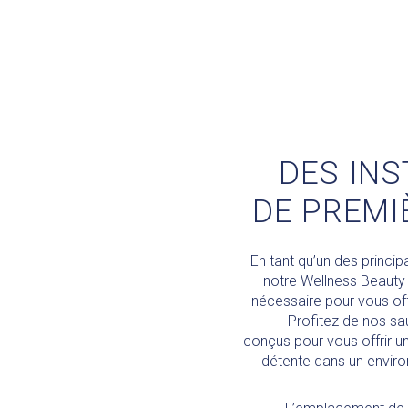
DES INS
DE PREMI
En tant qu’un des princi
notre Wellness Beauty 
nécessaire pour vous off
Profitez de nos sau
conçus pour vous offrir 
détente dans un enviro