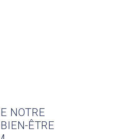
DE NOTRE
 BIEN-ÊTRE
M