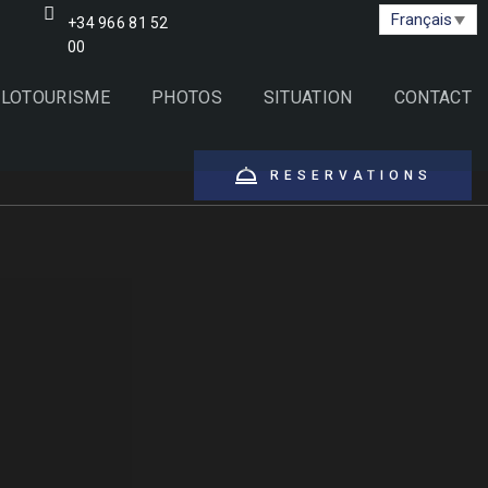
Français
+34 966 81 52
00
CLOTOURISME
PHOTOS
SITUATION
CONTACT
RESERVATIONS