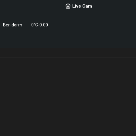
Live Cam
Benidorm
0°C
-
0:00