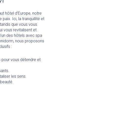
aut hôtel d’Europe, notre
paix. Ici, la tranquillité et
tandis que vous vous
 vous revitalisent et
qu’un des hôtels avec spa
Benidorm, nous proposons
usifs :
 pour vous détendre et
sants.
aliser les sens.
 beauté.