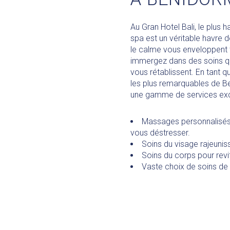
Au Gran Hotel Bali, le plus h
spa est un véritable havre de 
le calme vous enveloppent 
immergez dans des soins qui
vous rétablissent. En tant 
les plus remarquables de 
une gamme de services excl
Massages personnalisés
vous déstresser.
Soins du visage rajeunis
Soins du corps pour revit
Vaste choix de soins de