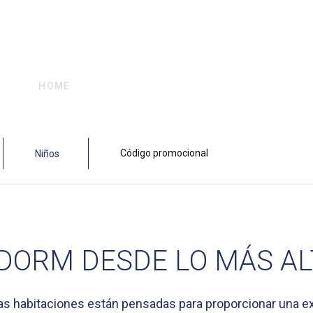
HOME
HABITACIONES
IDORM DESDE LO MÁS A
as habitaciones están pensadas para proporcionar una ex