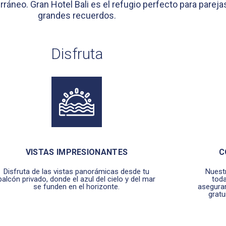
áneo. Gran Hotel Bali es el refugio perfecto para parejas
grandes recuerdos.
Disfruta
VISTAS IMPRESIONANTES
C
Disfruta de las vistas panorámicas desde tu
Nuest
balcón privado, donde el azul del cielo y del mar
tod
se funden en el horizonte.
asegura
gratu