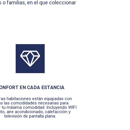
 o familias, en el que coleccionar
ONFORT EN CADA ESTANCIA
ras habitaciones están equipadas con
as las comodidades necesarias para
r tu máxima comodidad. Incluyendo WIFI
ito, aire acondicionado, calefacción y
televisión de pantalla plana.