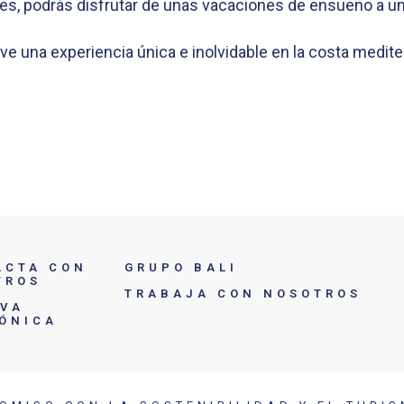
, podrás disfrutar de unas vacaciones de ensueño a un p
ive una experiencia única e inolvidable en la costa medite
ACTA CON
GRUPO BALI
TROS
TRABAJA CON NOSOTROS
RVA
FÓNICA