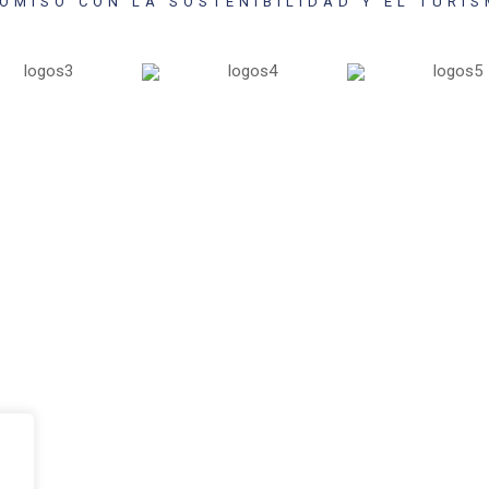
OMISO CON LA SOSTENIBILIDAD Y EL TURI