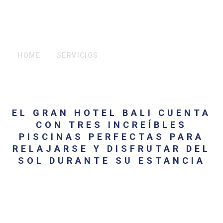
RELAJARSE Y DISFRUTE DEL
SOL DURANTE SU ESTANCIA
HOME
SERVICIOS
PISCINAS Y ANIMACIÓN
EL GRAN HOTEL BALI CUENTA
CON TRES INCREÍBLES
PISCINAS PERFECTAS PARA
RELAJARSE Y DISFRUTAR DEL
SOL DURANTE SU ESTANCIA