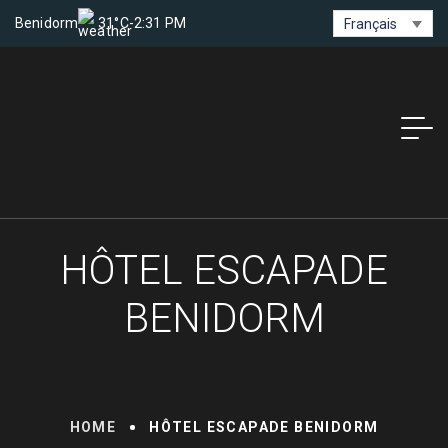
Benidorm
31°C
-
2:31 PM
Français
HÔTEL ESCAPADE
BENIDORM
HOME
HÔTEL ESCAPADE BENIDORM